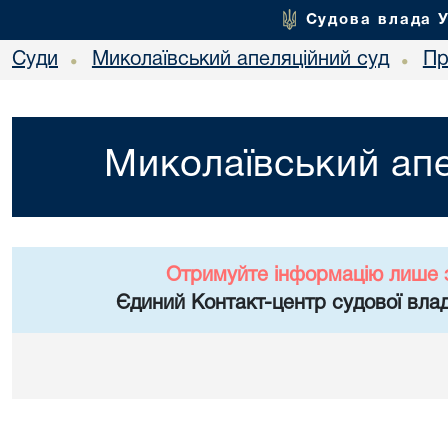
Судова влада 
Суди
Миколаївський апеляційний суд
Пр
•
•
Миколаївський апе
Отримуйте інформацію лише 
Єдиний Контакт-центр судової влад