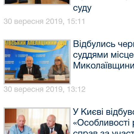
суду
30 вересня 2019, 15:11
Відбулись чер
суддями місце
Миколаївщин
30 вересня 2019, 13:12
У Києві відбув
«Особливості 