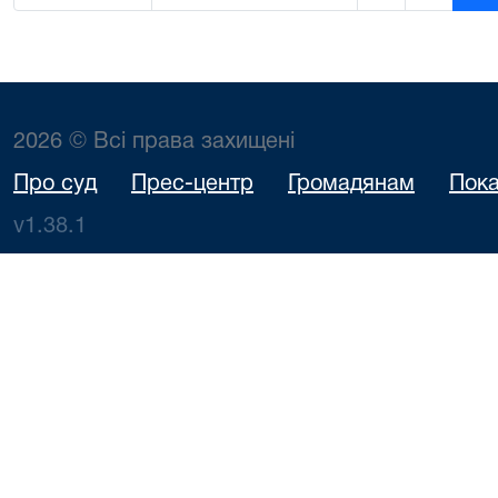
2026 © Всі права захищені
Про суд
Прес-центр
Громадянам
Пока
v1.38.1