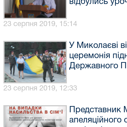
відбулись уро
23 серпня 2019, 15:14
У Миколаєві в
церемонія під
Державного П
23 серпня 2019, 12:33
Представник 
апеляційного с