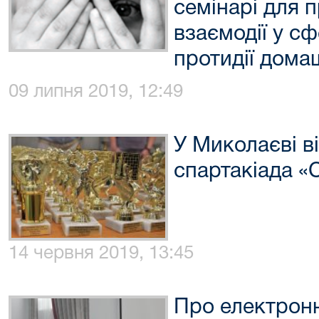
семінарі для п
взаємодії у сф
протидії дома
09 липня 2019, 12:49
У Миколаєві в
спартакіада «
14 червня 2019, 13:45
Про електронн