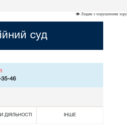
Людям з порушенням зору
ійний суд
л
-35-46
И ДІЯЛЬНОСТІ
ІНШЕ