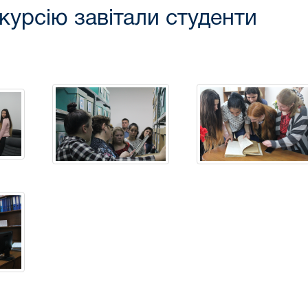
курсію завітали студенти