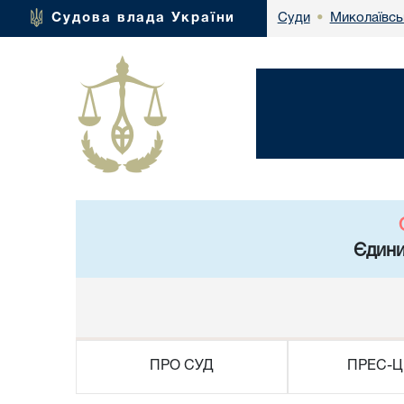
Миколаївсь
Судова влада України
Суди
•
Єдини
ПРО СУД
ПРЕС-Ц