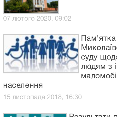
07 лютого 2020, 09:02
Пам'ятка
Миколаїв
суду щод
людям з 
маломобі
населення
15 листопада 2018, 16:30