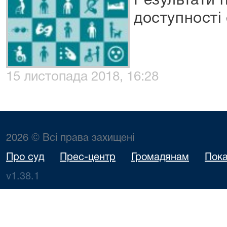
Результати 
доступності
15 листопада 2018, 16:28
2026 © Всі права захищені
Про суд
Прес-центр
Громадянам
Пока
v1.38.1