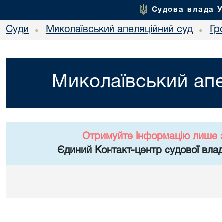
Судова влада 
Суди
Миколаївський апеляційний суд
Гр
•
•
Миколаївський апе
Отримуйте інформацію лише 
Єдиний Контакт-центр судової влад