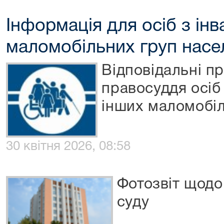
Інформація для осіб з інв
маломобільних груп насе
Відповідальні пр
правосуддя осіб 
інших маломобіл
30 квітня 2026, 08:58
Фотозвіт щодо
суду