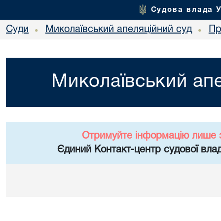
Судова влада 
Суди
Миколаївський апеляційний суд
Пр
•
•
Миколаївський апе
Отримуйте інформацію лише 
Єдиний Контакт-центр судової влад