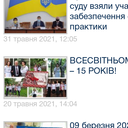
суду взяли уч
забезпечення 
практики
31 травня 2021, 12:05
ВСЕСВІТНЬО
– 15 РОКІВ!
20 травня 2021, 14:04
09 березня 20