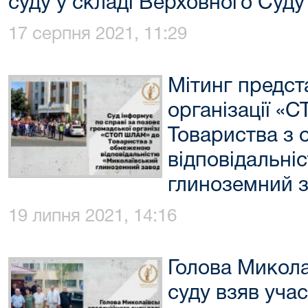
суду у складі Верховного Суд
17 серпня 2021, 11:29
Мітинг предст
організації 
Товариства з
відповідальні
глиноземний 
19 липня 2021, 14:16
Голова Микола
суду взяв учас