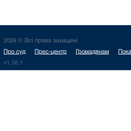
2026 © Всі права захищені
Про суд
Прес-центр
Громадянам
Пока
v1.38.1