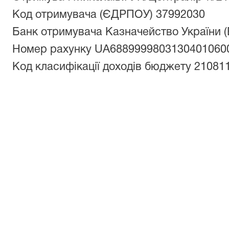
Код отримувача (ЄДРПОУ) 37992030
Банк отримувача Казначейство України 
Номер рахунку UA6889999803130401060
Код класифікації доходів бюджету 21081