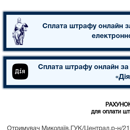
Сплата штрафу онлайн з
електронн
Сплата штрафу онлайн за
«Дія
РАХУНО
для оплати ш
Отримувач Миколаїв.ГУК/Централ.р-н/2