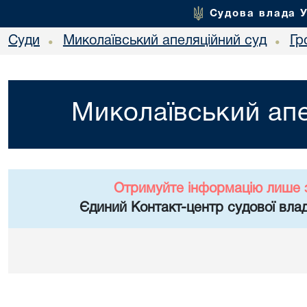
Судова влада 
Суди
Миколаївський апеляційний суд
Гр
•
•
Миколаївський апе
Отримуйте інформацію лише 
Єдиний Контакт-центр судової влад