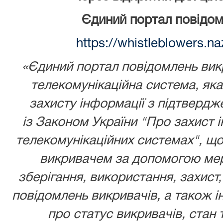
Єдиний портал повідом
https://whistleblowers.n
«Єдиний портал повідомлень викр
телекомунікаційна система, як
захисту інформації з підтвердж
із
Законом України
"Про захист і
телекомунікаційних системах", що
викривачем за допомогою мере
зберігання, використання, захист,
повідомлень викривачів, а також ін
про статус викривачів, стан 