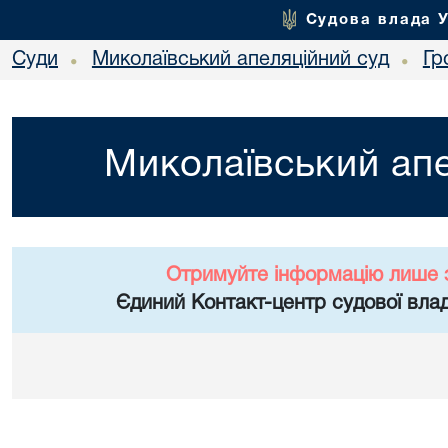
Судова влада 
Суди
Миколаївський апеляційний суд
Гр
•
•
Миколаївський апе
Отримуйте інформацію лише 
Єдиний Контакт-центр судової влад