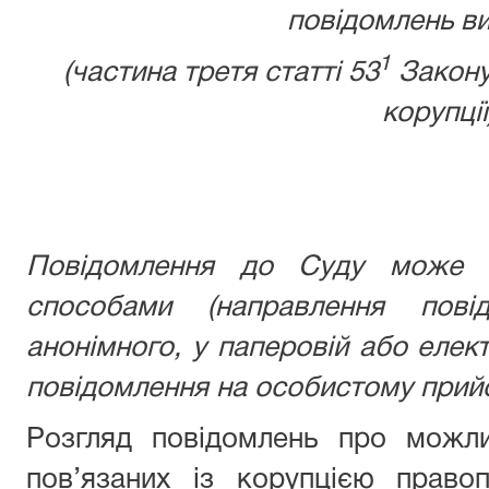
повідомлень ви
1
(частина третя статті 53
Закону
корупції
Повідомлення до Суду може б
способами (направлення пові
анонімного, у паперовій або елек
повідомлення на особистому прийо
Розгляд повідомлень про можли
пов’язаних із корупцією право