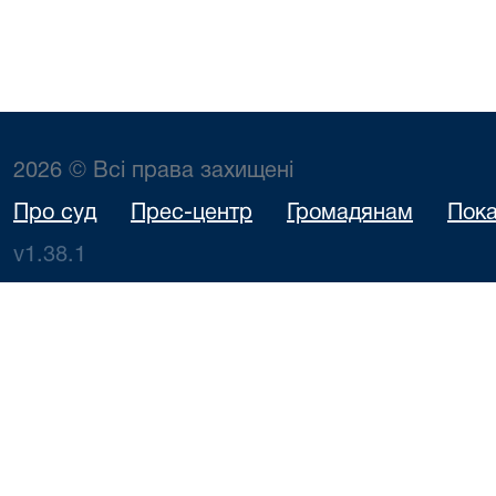
2026 © Всі права захищені
Про суд
Прес-центр
Громадянам
Пока
v1.38.1