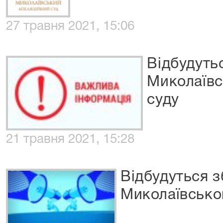
27 травня 2021, 15:06
Відбудуть
Миколаївс
суду
21 травня 2021, 15:28
Відбудуться з
Миколаївськог