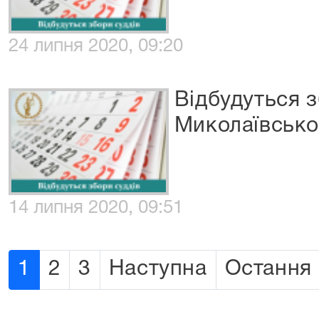
24 липня 2020, 09:20
Відбудуться з
Миколаївсько
14 липня 2020, 09:51
1
2
3
Наступна
Остання