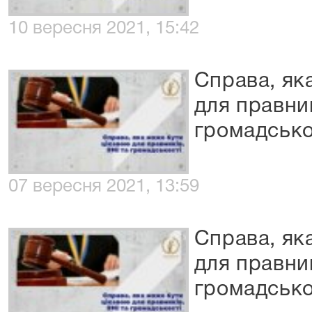
10 вересня 2021, 15:42
Справа, як
для правник
громадсько
07 вересня 2021, 13:59
Справа, як
для правник
громадсько