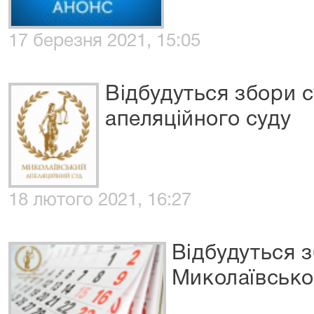
17 березня 2021, 15:05
Відбудуться збори 
апеляційного суду
18 лютого 2021, 16:27
Відбудуться з
Миколаївсько