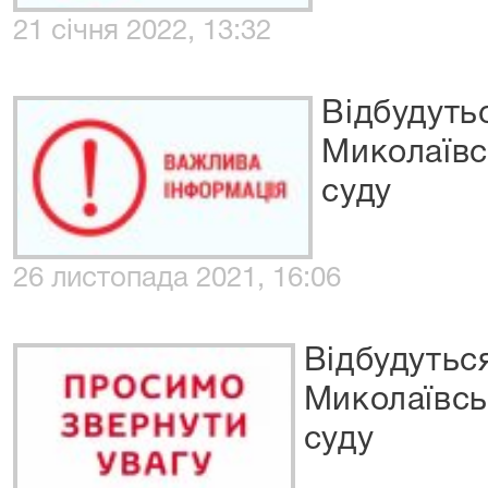
21 січня 2022, 13:32
Відбудуть
Миколаївс
суду
26 листопада 2021, 16:06
Відбудутьс
Миколаївсь
суду