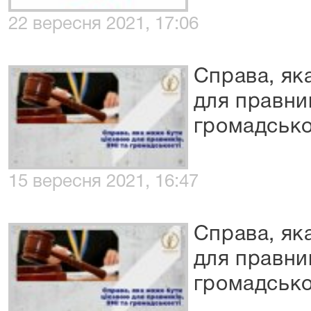
22 вересня 2021, 17:06
Справа, як
для правник
громадсько
15 вересня 2021, 16:47
Справа, як
для правник
громадсько