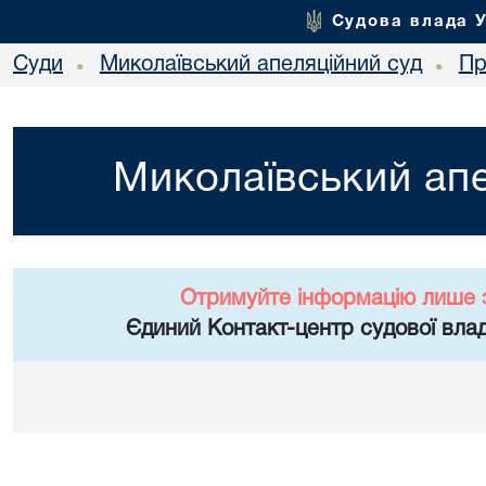
Судова влада 
Суди
Миколаївський апеляційний суд
Пр
•
•
Миколаївський апе
Отримуйте інформацію лише 
Єдиний Контакт-центр судової влад