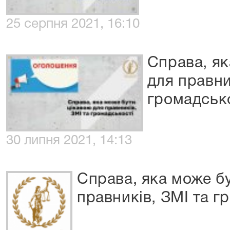
25 серпня 2021, 16:10
Справа, як
для правни
громадськ
30 липня 2021, 14:13
Справа, яка може б
правників, ЗМІ та г