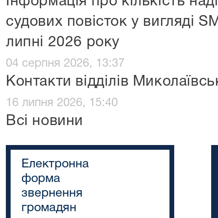
Інформація про кількість над
судових повісток у вигляді S
липні 2026 року
04 серпня 2026, 13:37
Контакти відділів Миколаївсь
16 липня 2026, 15:40
Всі новини
Електронна
форма
звернення
громадян