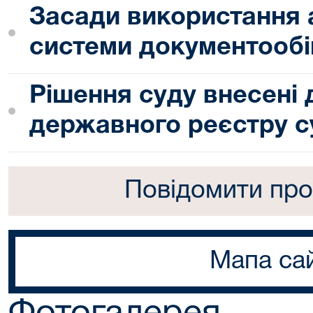
Засади використання 
системи документообі
Рішення суду внесені
державного реєстру с
Повідомити про
Мапа са