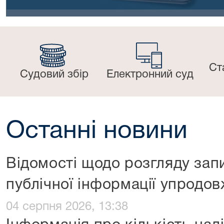
Ст
Судовий збір
Електронний суд
Останні новини
Відомості щодо розгляду запи
публічної інформації упродо
04 серпня 2026, 13:38