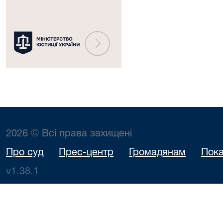
2026 © Всі права захищені
Про суд
Прес-центр
Громадянам
Пока
v1.38.1