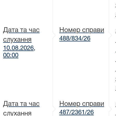
Дата та час
Номер справи
488/834/26
слухання
10.08.2026,
00:00
Дата та час
Номер справи
487/2361/26
слухання