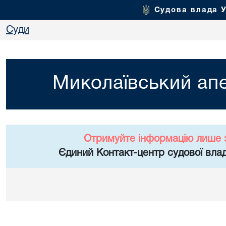
Судова влада 
Суди
Миколаївський апе
Отримуйте інформацію лише 
Єдиний Контакт-центр судової влад