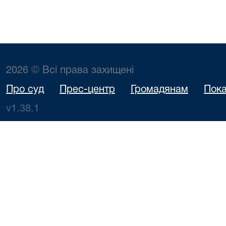
2026 © Всі права захищені
Про суд
Прес-центр
Громадянам
Пока
v1.38.1