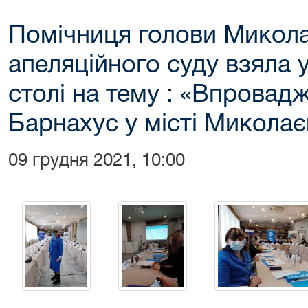
Помічниця голови Микола
апеляційного суду взяла 
столі на тему : «Впровад
Барнахус у місті Миколає
09 грудня 2021, 10:00