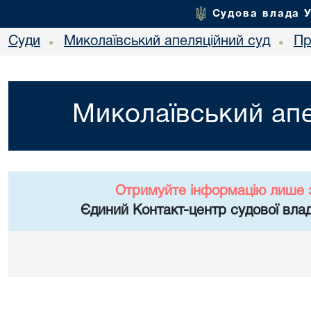
Судова влада 
Суди
Миколаївський апеляційний суд
Пр
•
•
Миколаївський апе
Отримуйте інформацію лише 
Єдиний Контакт-центр судової влад