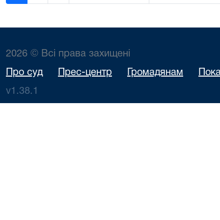
2026 © Всі права захищені
Про суд
Прес-центр
Громадянам
Пока
v1.38.1