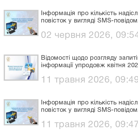
Інформація про кількість надіс
повісток у вигляді SMS-повідом
02 червня 2026, 09:5
Відомості щодо розгляду запиті
інформації упродовж квітня 20
11 травня 2026, 09:4
Інформація про кількість надіс
повісток у вигляді SMS-повідом
11 травня 2026, 09:4