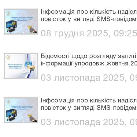
Інформація про кількість надіс
повісток у вигляді SMS-повідом
08 грудня 2025, 09:2
Відомості щодо розгляду запиті
інформації упродовж жовтня 2
03 листопада 2025, 0
Інформація про кількість надіс
повісток у вигляді SMS-повідом
03 листопада 2025, 0