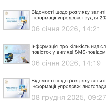
Відомості щодо розгляду запиті
інформації упродовж грудня 20
06 січня 2026, 14:21
Інформація про кількість надіс
повісток у вигляді SMS-повідом
06 січня 2026, 14:19
Відомості щодо розгляду запиті
інформації упродовж листопада
08 грудня 2025, 09:2