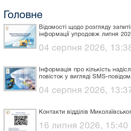
Головне
Відомості щодо розгляду запиті
інформації упродовж липня 202
04 серпня 2026, 13:3
Інформація про кількість надіс
повісток у вигляді SMS-повідом
04 серпня 2026, 13:3
Контакти відділів Миколаївсько
16 липня 2026, 15:40