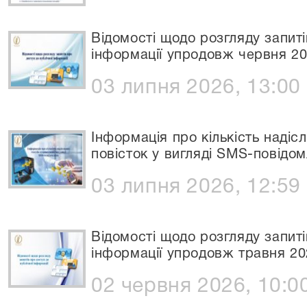
Відомості щодо розгляду запиті
інформації упродовж червня 20
03 липня 2026, 13:00
Інформація про кількість надіс
повісток у вигляді SMS-повідом
03 липня 2026, 12:59
Відомості щодо розгляду запиті
інформації упродовж травня 20
02 червня 2026, 10:0