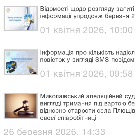
Відомості щодо розгляду запиті
інформації упродовж березня 2
01 квітня 2026, 10:00
Інформація про кількість надіс
повісток у вигляді SMS-повідом
01 квітня 2026, 09:58
Миколаївський апеляційний суд
вигляді тримання під вартою б
відносно старости села Плющів
своєї співробітниці
26 березня 2026, 14:33