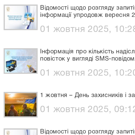
Відомості щодо розгляду запиті
інформації упродовж вересня 
01 жовтня 2025, 10:2
Інформація про кількість надіс
повісток у вигляді SMS-повідом
01 жовтня 2025, 10:2
1 жовтня – День захисників і з
01 жовтня 2025, 09:1
Відомості щодо розгляду запиті