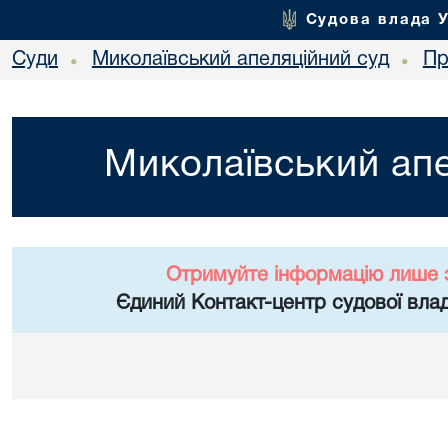
Судова влада 
Суди
Миколаївський апеляційний суд
Пр
•
•
Миколаївський апе
Отримуйте інформацію лише 
Єдиний Контакт-центр судової влад