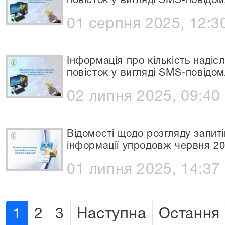
повісток у вигляді SMS-повідом
01 серпня 2025, 12:3
Інформація про кількість надіс
повісток у вигляді SMS-повідом
02 липня 2025, 09:40
Відомості щодо розгляду запиті
інформації упродовж червня 20
01 липня 2025, 14:37
1
2
3
Наступна
Остання