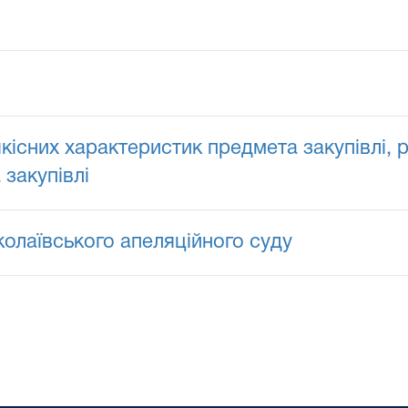
якісних характеристик предмета закупівлі,
 закупівлі
колаївського апеляційного суду