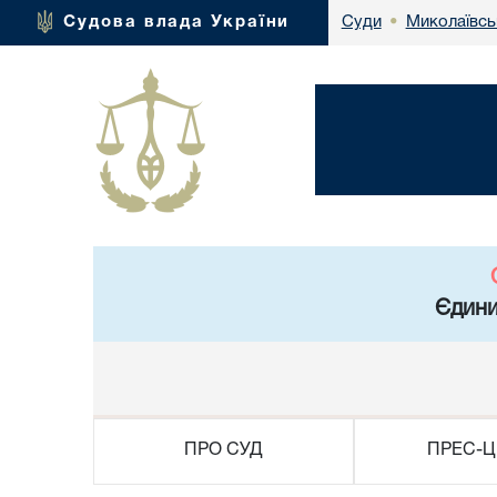
Миколаївсь
Судова влада України
Суди
•
Єдини
ПРО СУД
ПРЕС-Ц