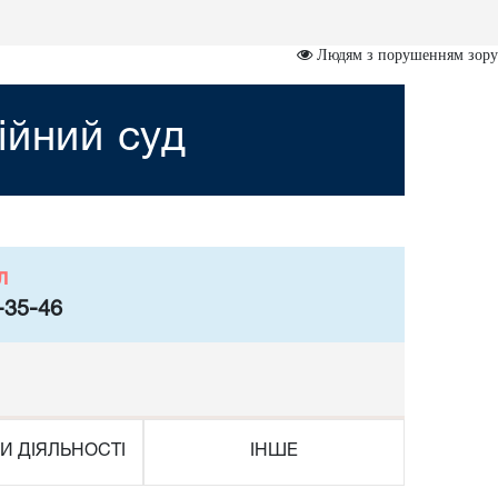
Людям з порушенням зору
ійний суд
л
-35-46
И ДІЯЛЬНОСТІ
ІНШЕ