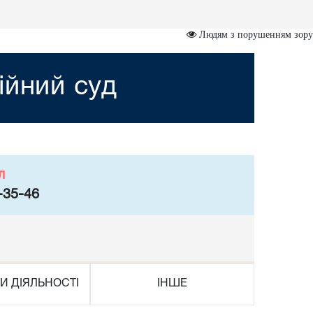
Людям з порушенням зору
ійний суд
л
-35-46
И ДІЯЛЬНОСТІ
ІНШЕ