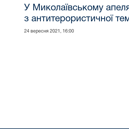
У Миколаївському апеляц
з антитерористичної те
24 вересня 2021, 16:00