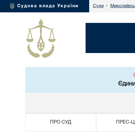
Миколаївсь
Судова влада України
Суди
•
Єдини
ПРО СУД
ПРЕС-Ц