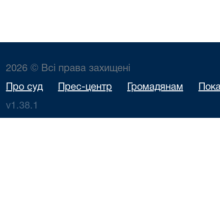
2026 © Всі права захищені
Про суд
Прес-центр
Громадянам
Пока
v1.38.1