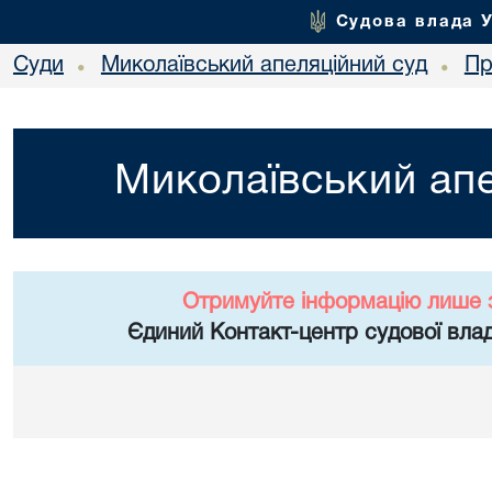
Судова влада 
Суди
Миколаївський апеляційний суд
Пр
•
•
Миколаївський апе
Отримуйте інформацію лише 
Єдиний Контакт-центр судової влад