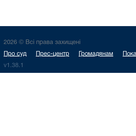
2026 © Всі права захищені
Про суд
Прес-центр
Громадянам
Пока
v1.38.1