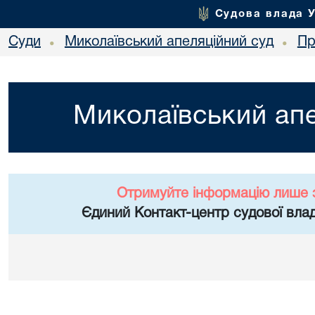
Судова влада 
Суди
Миколаївський апеляційний суд
Пр
•
•
Миколаївський апе
Отримуйте інформацію лише 
Єдиний Контакт-центр судової влад