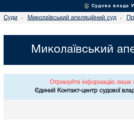
Судова влада 
Суди
Миколаївський апеляційний суд
Пр
•
•
Миколаївський апе
Отримуйте інформацію лише 
Єдиний Контакт-центр судової влад