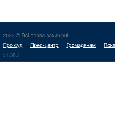
2026 © Всі права захищені
Про суд
Прес-центр
Громадянам
Пока
v1.38.1