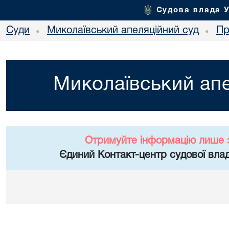
Судова влада 
Суди
Миколаївський апеляційний суд
Пр
•
•
Миколаївський апе
Отримуйте інформацію лише 
Єдиний Контакт-центр судової влад