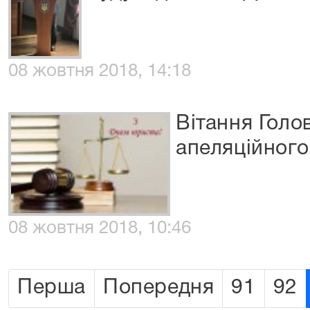
08 жовтня 2018, 14:18
Вітання Голо
апеляційного
08 жовтня 2018, 10:46
Перша
Попередня
91
92