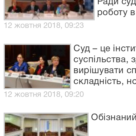
Ради суд
роботу в
12 жовтня 2018, 09:23
Суд – це інсти
суспільства, 
вирішувати сп
складність, н
12 жовтня 2018, 09:20
Обізнаний