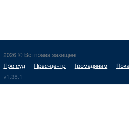
2026 © Всі права захищені
Про суд
Прес-центр
Громадянам
Пока
v1.38.1