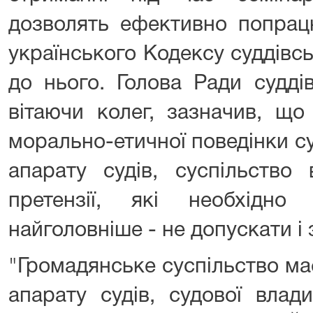
дозволять ефективно попрац
українського Кодексу суддівс
до нього. Голова Ради судді
вітаючи колег, зазначив, щ
морально-етичної поведінки с
апарату судів, суспільство 
претензії, які необхідн
найголовніше - не допускати і 
"Громадянське суспільство має
апарату судів, судової влад