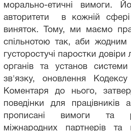
морально-етичні вимоги. Йо
авторитети в кожній сфері
виняток. Тому, ми маємо пр
спільнотою так, аби жодним 
густоростучі паростки довіри
органів та установ системи
зв'язку, оновлення Кодексу
Коментаря до нього, затве
поведінки для працівників а
прописані вимоги та ре
міжнародних партнерів та 