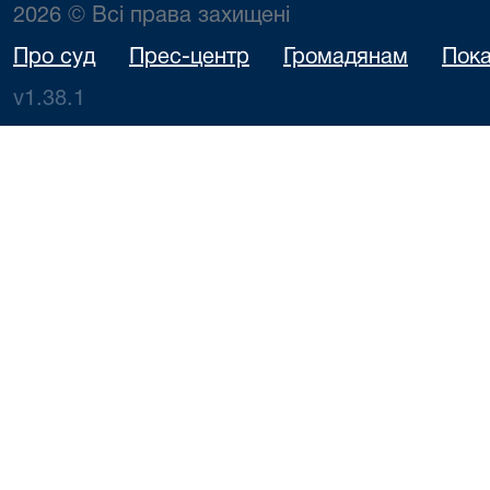
2026 © Всі права захищені
Про суд
Прес-центр
Громадянам
Пока
v1.38.1