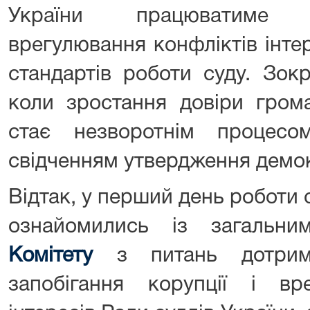
України працюватиме
врегулювання конфліктів інте
стандартів роботи суду. Зок
коли зростання довіри гром
стає незворотнім процес
свідченням утвердження демок
Відтак, у перший день роботи 
ознайомились із загальн
Комітету
з питань дотрима
запобігання корупції і вр