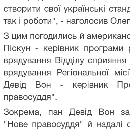
створити свої українські стан
так і роботи", - наголосив Олег
З цим погодились й американс
Піскун - керівник програми 
врядування Відділу сприяння 
врядування Регіональної міс
Девід Вон - керівник Пр
правосуддя".
Зокрема, пан Девід Вон з
"Нове правосуддя" й надалі 