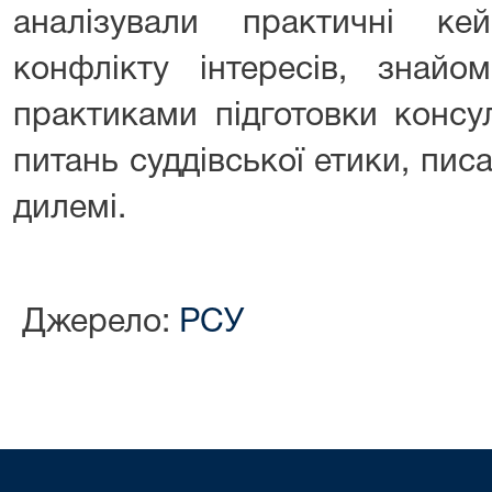
аналізували практичні ке
конфлікту інтересів, знай
практиками підготовки консу
питань суддівської етики, пис
дилемі.
Джерело:
РСУ