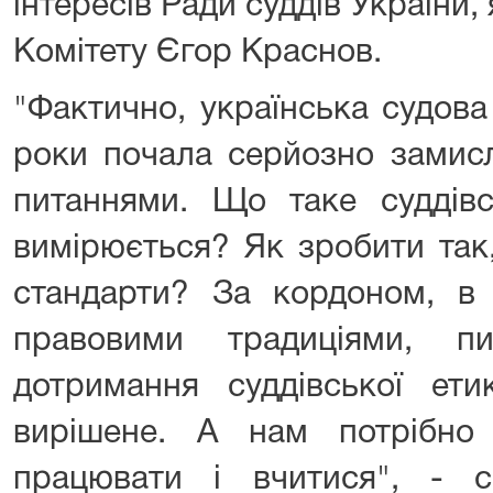
інтересів Ради суддів України,
Комітету Єгор Краснов.
"Фактично, українська судова
роки почала серйозно замис
питаннями. Що таке суддів
вимірюється? Як зробити так
стандарти? За кордоном, в 
правовими традиціями, п
дотримання суддівської ети
вирішене. А нам потрібн
працювати і вчитися", - 