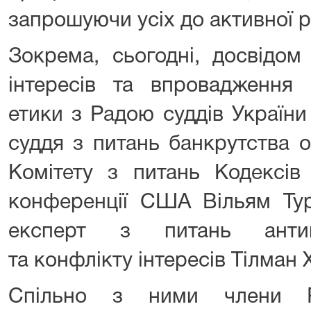
запрошуючи усіх до активної р
Зокрема, сьогодні, досвідом
інтересів та впровадження с
етики з Радою суддів Україн
суддя з питань банкрутства 
Комітету з питань Кодексів 
конференції США Вільям Тур
експерт з питань антико
та конфлікту інтересів Тілман 
Спільно з ними члени Р