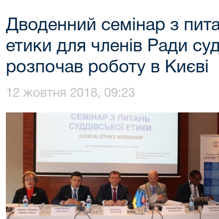
Дводенний семінар з пита
етики для членів Ради суд
розпочав роботу в Києві
12 жовтня 2018, 09:23