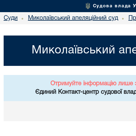
Судова влада 
Суди
Миколаївський апеляційний суд
Пр
•
•
Миколаївський апе
Отримуйте інформацію лише 
Єдиний Контакт-центр судової влад