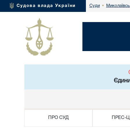
Миколаївсь
Судова влада України
Суди
•
Єдини
ПРО СУД
ПРЕС-Ц