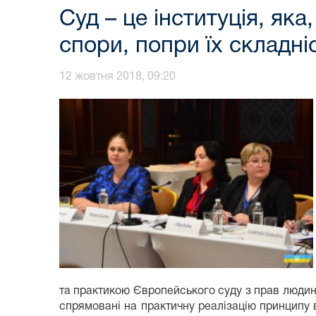
Суд – це інституція, яка
спори, попри їх складніс
12 жовтня 2018, 09:20
та практикою Європейського суду з прав людини
спрямовані на практичну реалізацію принципу