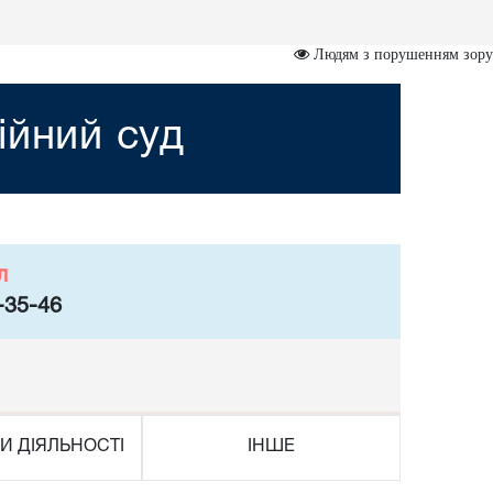
Людям з порушенням зору
ійний суд
л
-35-46
И ДІЯЛЬНОСТІ
ІНШЕ