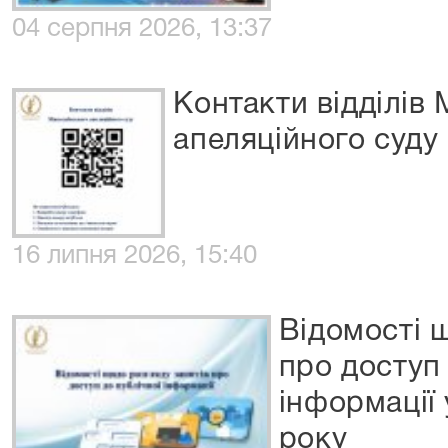
04 серпня 2026, 13:37
Контакти відділів
апеляційного суду
16 липня 2026, 15:40
Відомості 
про доступ 
інформації
року