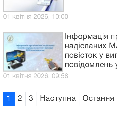
01 квітня 2026, 10:00
Інформація пр
надісланих М
повісток у ви
повідомлень 
01 квітня 2026, 09:58
1
2
3
Наступна
Остання