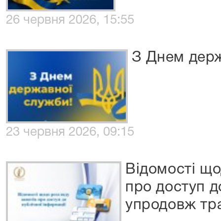
26 червня 2026, 15:55
З Днем держ
23 червня 2026, 09:15
Відомості що
про доступ д
упродовж тр