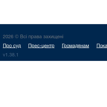
2026 © Всі права захищені
Про суд
Прес-центр
Громадянам
Пока
v1.38.1