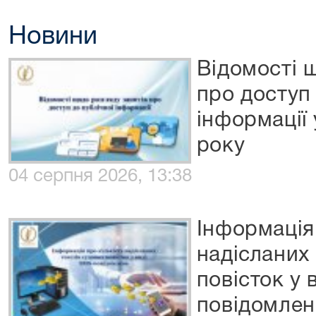
Новини
Відомості 
про доступ 
інформації
року
04 серпня 2026, 13:38
Інформація 
надісланих
повісток у 
повідомлен