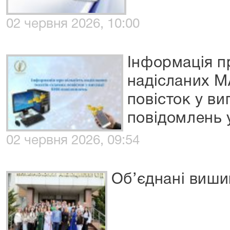
02 червня 2026, 10:00
Інформація пр
надісланих М
повісток у ви
повідомлень 
02 червня 2026, 09:54
Об’єднані виши