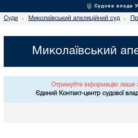
Судова влада 
Суди
Миколаївський апеляційний суд
Пр
•
•
Миколаївський апе
Отримуйте інформацію лише 
Єдиний Контакт-центр судової влад