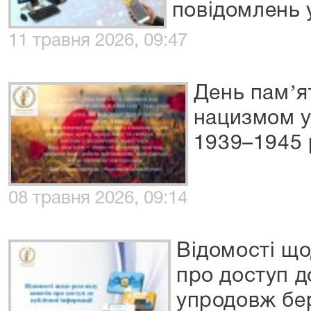
повідомлень у
11 травня 2026, 09:47
День памʼя
нацизмом у 
1939–1945 
08 травня 2026, 09:14
Відомості що
про доступ д
упродовж бе