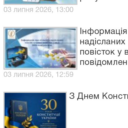
03 липня 2026, 13:00
Інформація 
надісланих
повісток у 
повідомлен
03 липня 2026, 12:59
З Днем Консти