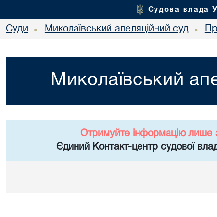
Судова влада 
Суди
Миколаївський апеляційний суд
Пр
•
•
Миколаївський апе
Отримуйте інформацію лише 
Єдиний Контакт-центр судової влад