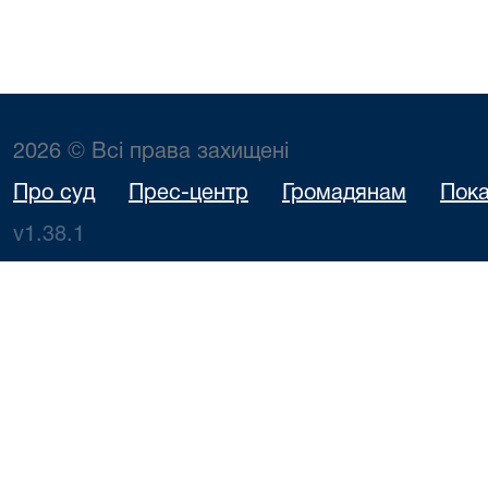
2026 © Всі права захищені
Про суд
Прес-центр
Громадянам
Пока
v1.38.1