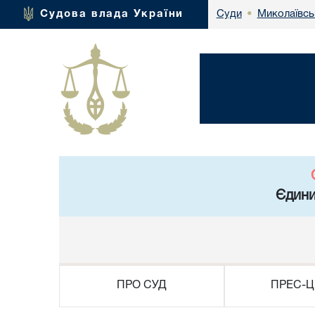
Миколаївсь
Судова влада України
Суди
•
Єдини
ПРО СУД
ПРЕС-Ц