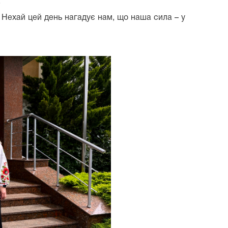
.
Нехай цей день нагадує нам, що наша сила – у