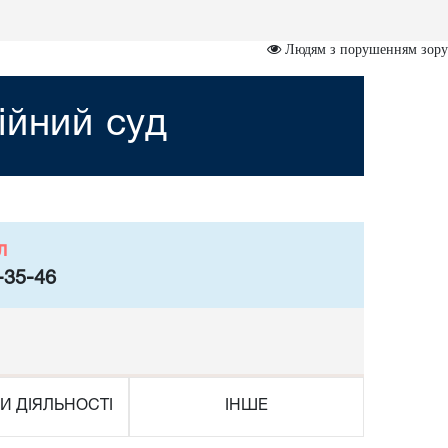
Людям з порушенням зору
ійний суд
л
-35-46
И ДІЯЛЬНОСТІ
ІНШЕ