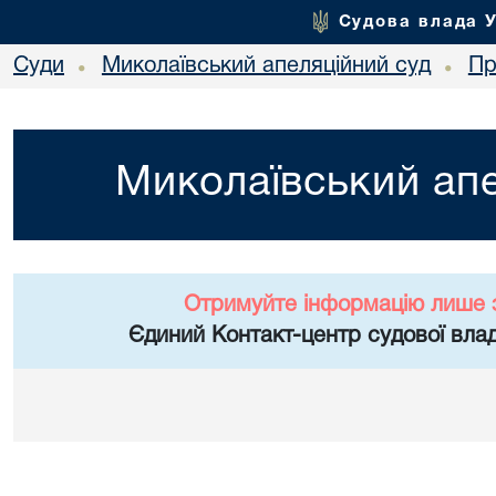
Судова влада 
Суди
Миколаївський апеляційний суд
Пр
•
•
Миколаївський апе
Отримуйте інформацію лише 
Єдиний Контакт-центр судової влад