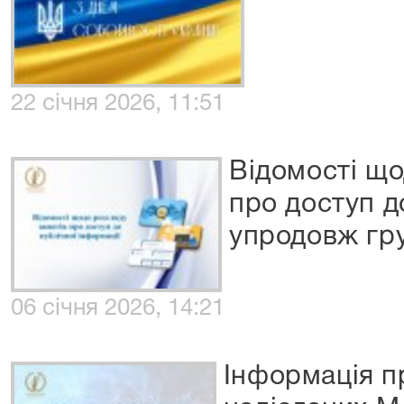
22 січня 2026, 11:51
Відомості що
про доступ д
упродовж гр
06 січня 2026, 14:21
Інформація пр