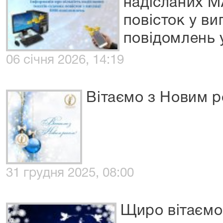
надісланих М
повісток у ви
повідомлень 
06 січня 2026, 14:19
Вітаємо з Новим р
31 грудня 2025, 08:00
Щиро вітаємо