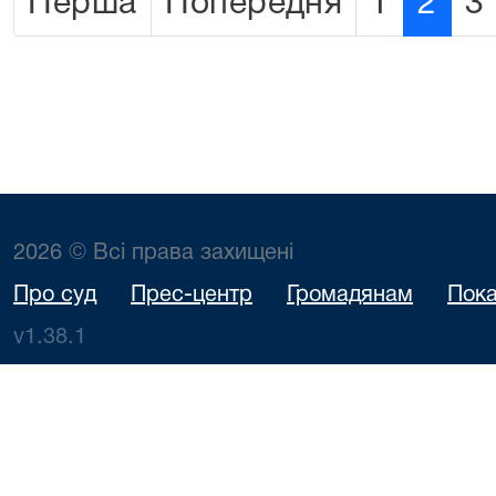
Перша
Попередня
1
2
3
2026 © Всі права захищені
Про суд
Прес-центр
Громадянам
Пока
v1.38.1