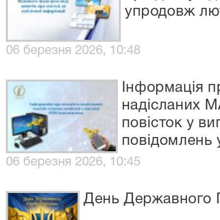
упродовж лю
06 березня 2026, 10:48
Інформація пр
надісланих М
повісток у ви
повідомлень 
06 березня 2026, 10:45
День Державного Г