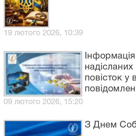
19 лютого 2026, 10:39
Інформація 
надісланих
повісток у 
повідомлень
09 лютого 2026, 15:20
З Днем Соб