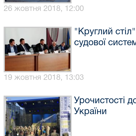
26 жовтня 2018, 12:00
"Круглий стіл"
судової сист
19 жовтня 2018, 13:03
Урочистості д
України