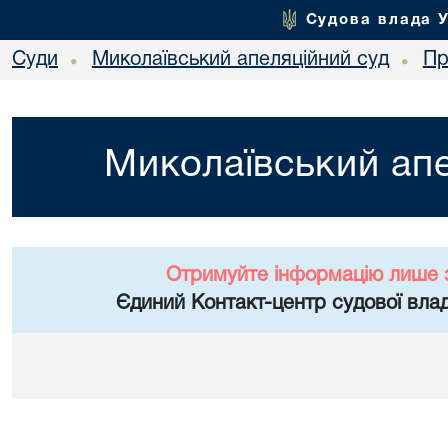
Судова влада 
Суди
Миколаївський апеляційний суд
Пр
•
•
Миколаївський апе
Отримуйте інформацію лише 
Єдиний Контакт-центр судової влад