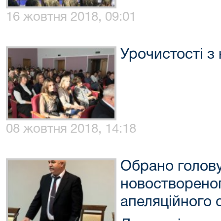
16 жовтня 2018, 09:01
Урочистості з
08 жовтня 2018, 14:18
Обрано голову
новостворено
апеляційного 