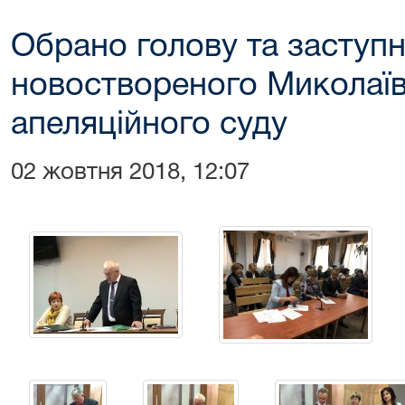
Обрано голову та заступн
новоствореного Миколаї
апеляційного суду
02 жовтня 2018, 12:07