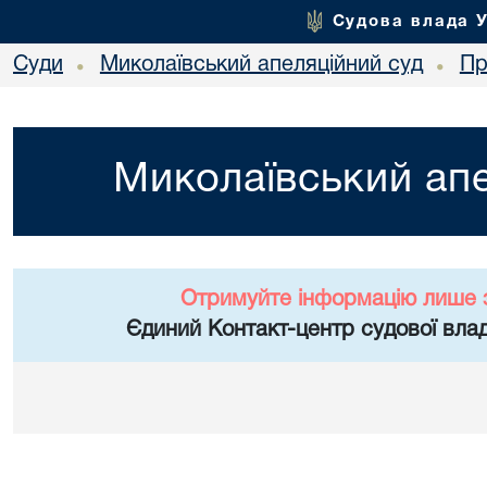
Судова влада 
Суди
Миколаївський апеляційний суд
Пр
•
•
Миколаївський апе
Отримуйте інформацію лише 
Єдиний Контакт-центр судової влад