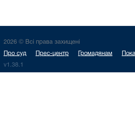
2026 © Всі права захищені
Про суд
Прес-центр
Громадянам
Пока
v1.38.1