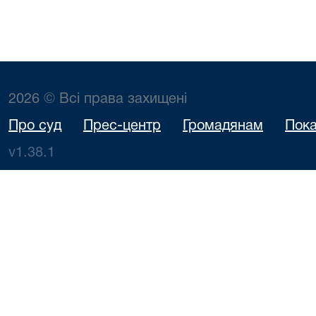
2026 © Всі права захищені
Про суд
Прес-центр
Громадянам
Пока
v1.38.1