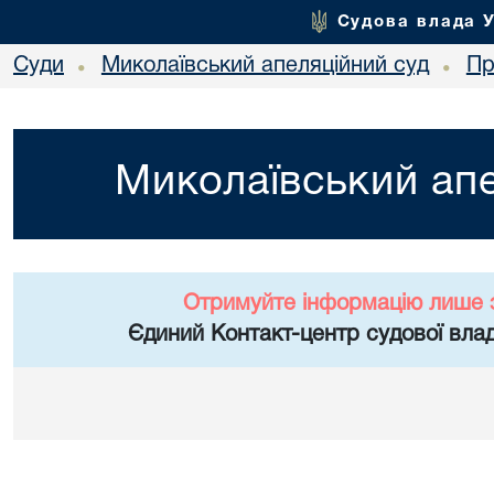
Судова влада 
Суди
Миколаївський апеляційний суд
Пр
•
•
Миколаївський апе
Отримуйте інформацію лише 
Єдиний Контакт-центр судової влад