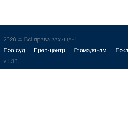
2026 © Всі права захищені
Про суд
Прес-центр
Громадянам
Пока
v1.38.1