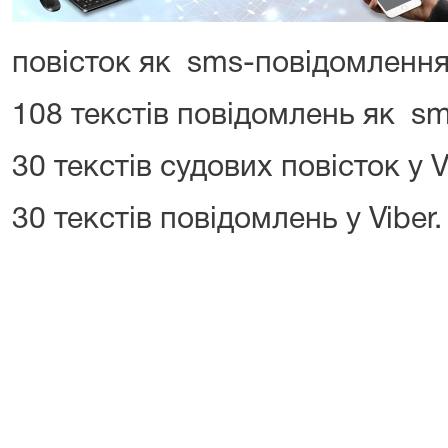
повісток як sms-повідомлення
108 текстів повідомлень як s
30 текстів судових повісток у V
30 текстів повідомлень у Viber.