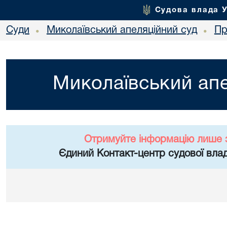
Судова влада 
Суди
Миколаївський апеляційний суд
Пр
•
•
Миколаївський апе
Отримуйте інформацію лише 
Єдиний Контакт-центр судової влад