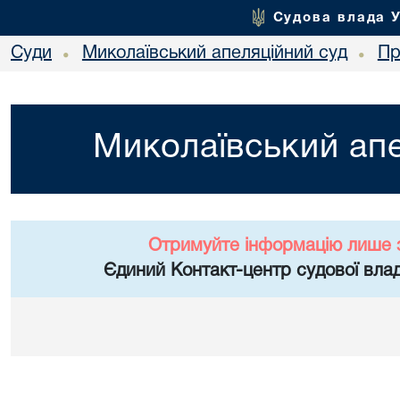
Судова влада 
Суди
Миколаївський апеляційний суд
Пр
•
•
Миколаївський апе
Отримуйте інформацію лише 
Єдиний Контакт-центр судової влад