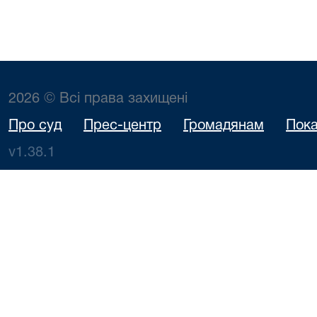
2026 © Всі права захищені
Про суд
Прес-центр
Громадянам
Пока
v1.38.1