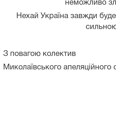
неможливо зл
Нехай Україна завжди буде
сильною
З повагою колектив
Миколаївського апеляційного 