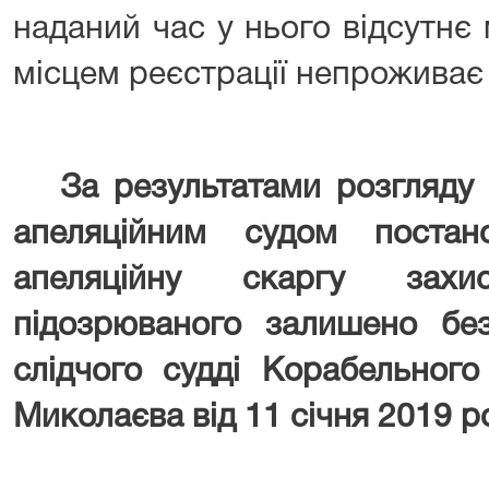
наданий час у нього відсутнє
місцем реєстрації непроживає 
За результатами розгляду 
апеляційним судом постан
апеляційну скаргу захи
підозрюваного залишено без
слідчого судді
Корабельного
Миколаєва від 11 січня 2019 р