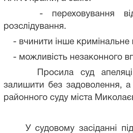
- переховування від о
розслідування.
- вчинити інше кримінальне
- можливість незаконного впл
Просила суд апеляційну
залишити без задоволення, а
районного суду міста Миколаєв
У судовому засіданні під