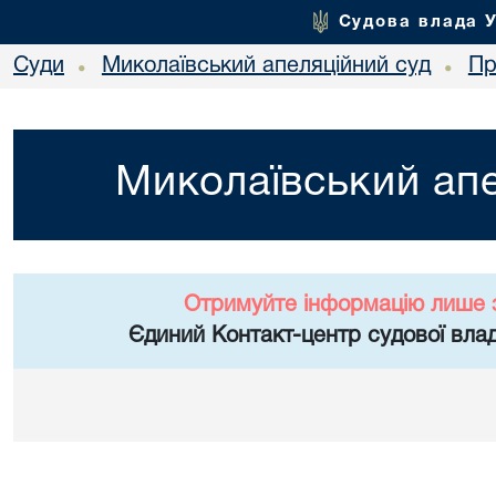
Судова влада 
Суди
Миколаївський апеляційний суд
Пр
•
•
Миколаївський апе
Отримуйте інформацію лише 
Єдиний Контакт-центр судової влад