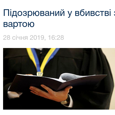
Підозрюваний у вбивстві 
вартою
28 січня 2019, 16:28