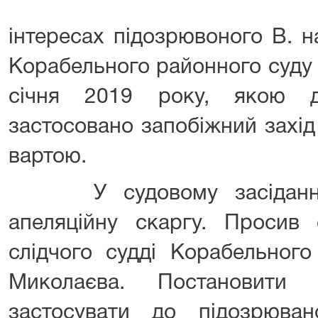
інтересах підозрювоного В. н
Корабельного районного суду 
січня 2019 року, якою д
застосовано запобіжний захід
вартою.
У судовому засіданні з
апеляційну скаргу. Просив 
слідчого судді Корабельного
Миколаєва. Постановити
застосувати до підозрюва