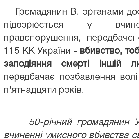
Громадянин В. органами дос
підозрюється у вчинен
правопорушення, передбачен
115 КК України -
вбивство, то
заподіяння смерті іншій 
передбачає позбавлення волі
п'ятнадцяти років.
50-річний громадянин Укр
вчиненні умисного вбивства с