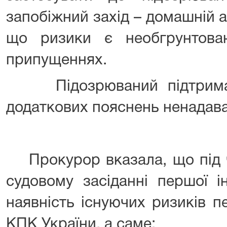
запобіжний захід – домашній 
що ризики є необгрунтова
припущеннях.
Підозрюваний підтримав 
додаткових пояснень ненадава
Прокурор вказала, що під ч
судовому засіданні першої і
наявність існуючих ризиків п
КПК України, а саме: