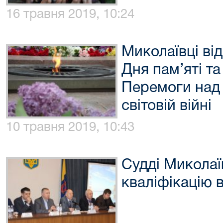
16 травня 2019, 10:24
Миколаївці ві
Дня пам’яті т
Перемоги над 
світовій війні
10 травня 2019, 10:43
Судді Микола
кваліфікацію 