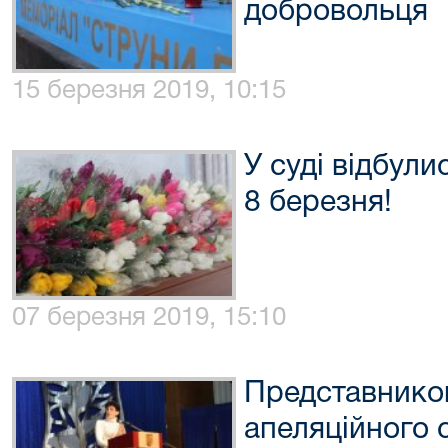
добровольця
15 березня 2019, 10:15
У суді відбули
8 березня!
07 березня 2019, 15:10
Представнико
апеляційного 