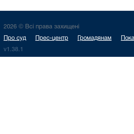
2026 © Всі права захищені
Про суд
Прес-центр
Громадянам
Пока
v1.38.1