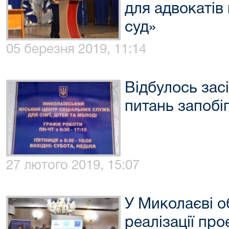
для адвокатів
суд»
05 березня 2019, 11:14
Відбулось зас
питань запобі
27 лютого 2019, 15:07
У Миколаєві о
реалізації пр