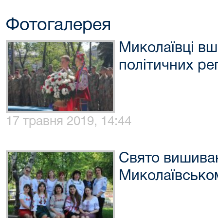
Фотогалерея
Миколаївці вш
політичних ре
17 травня 2019, 14:44
Свято вишиван
Миколаївськом