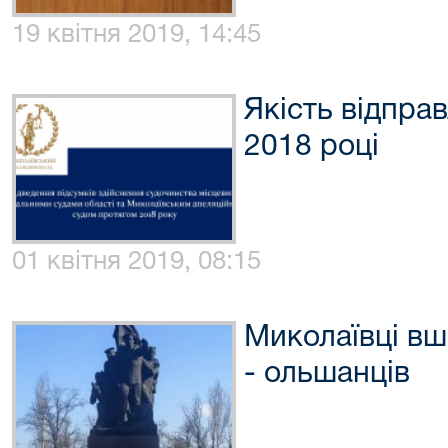
19 квітня 2019, 14:45
Якість відпра
2018 році
01 квітня 2019, 08:15
Миколаївці вш
- ольшанців