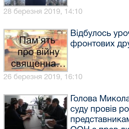
28 березня 2019, 14:10
Відбулось уро
фронтових дру
26 березня 2019, 16:10
Голова Микола
суду провів ро
представникам