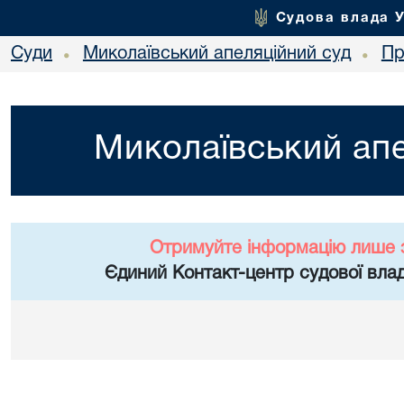
Судова влада 
Суди
Миколаївський апеляційний суд
Пр
•
•
Миколаївський апе
Отримуйте інформацію лише 
Єдиний Контакт-центр судової влад