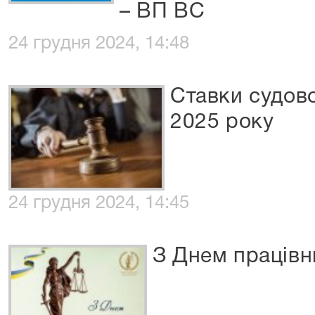
– ВП ВС
24 грудня 2024, 14:48
Ставки судово
2025 року
24 грудня 2024, 14:45
З Днем працівни