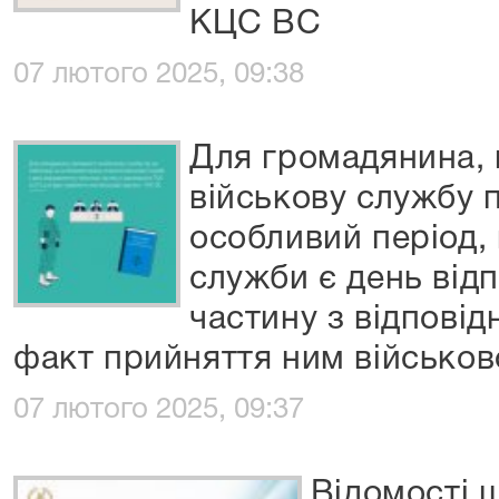
КЦС ВС
07 лютого 2025, 09:38
Для громадянина, 
військову службу пі
особливий період,
служби є день від
частину з відповід
факт прийняття ним військов
07 лютого 2025, 09:37
Відомості 