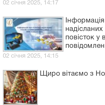
02 січня 2025, 14:17
Інформація 
надісланих
повісток у 
повідомлен
02 січня 2025, 14:15
Щиро вітаємо з Н