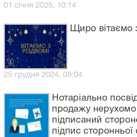
01 січня 2025, 10:14
Щиро вітаємо 
25 грудня 2024, 09:04
Нотаріально посвід
продажу нерухомог
підписаний сторон
підпис сторонньої