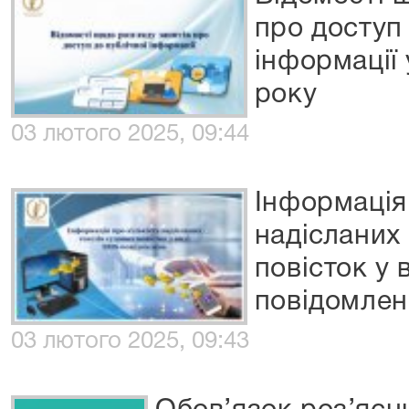
про доступ 
інформації
року
03 лютого 2025, 09:44
Інформація 
надісланих
повісток у 
повідомлень
03 лютого 2025, 09:43