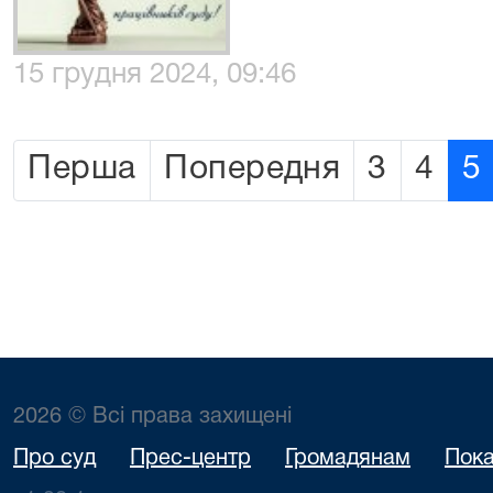
15 грудня 2024, 09:46
Перша
Попередня
3
4
5
2026 © Всі права захищені
Про суд
Прес-центр
Громадянам
Пока