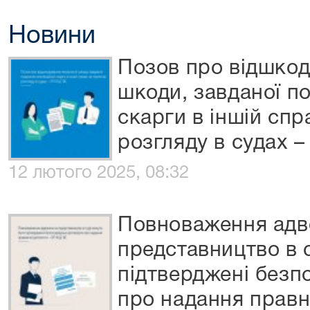
Новини
Позов про відшкод
шкоди, завданої п
скарги в іншій спра
розгляду в судах 
12 лютого 2025, 08:32
Повноваження адв
представництво в 
підтверджені безп
про надання правн