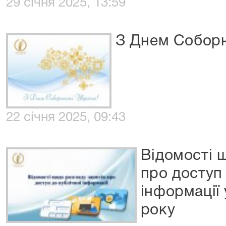
29 січня 2025, 13:59
З Днем Соборн
22 січня 2025, 09:43
Відомості 
про доступ 
інформації
року