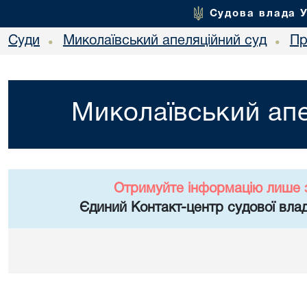
Судова влада 
Суди
Миколаївський апеляційний суд
Пр
•
•
Миколаївський апе
Отримуйте інформацію лише 
Єдиний Контакт-центр судової влад