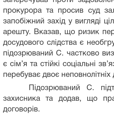
заперечував проти задоволен
прокурора та просив суд за
запобіжний захід у вигляді ц
арешту. Вказав, що ризик пер
досудового слідства є необгр
підозрюваний С. частково виз
є сім’я та стійкі соціальні зв
перебуває двоє неповнолітніх 
Підозрюваний С. підтри
захисника та додав, що пр
договорів.