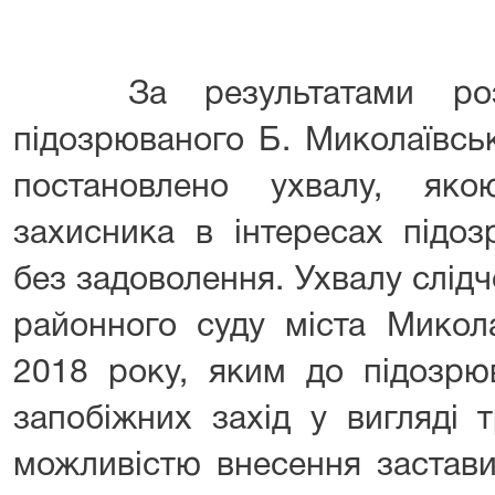
За результатами розг
підозрюваного Б. Миколаївсь
постановлено ухвалу, яко
захисника в інтересах підо
без задоволення. Ухвалу слід
районного суду міста Микол
2018 року, яким до підозрю
запобіжних захід у вигляді 
можливістю внесення застави