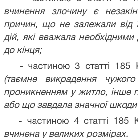
вчинення злочину є незакі
причин, що не залежали від ї
дій, які вважала необхідними
до кінця;
-
частиною 3 статті 185
(таємне викрадення чужого
проникненням у житло, інше 
або що завдала значної шкоди
- частиною 4 статті 185 
вчинена у великих розмірах.