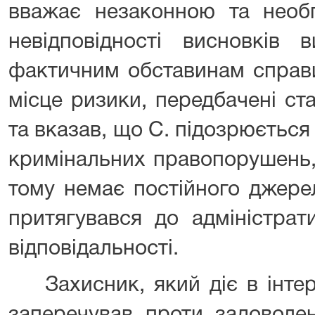
вважає незаконною та необг
невідповідності висновків 
фактичним обставинам справ
місце ризики, передбачені ст
та вказав, що С. підозрюється
кримінальних правопорушень,
тому немає постійного джере
притягувався до адміністрат
відповідальності.
Захисник, який діє в інтер