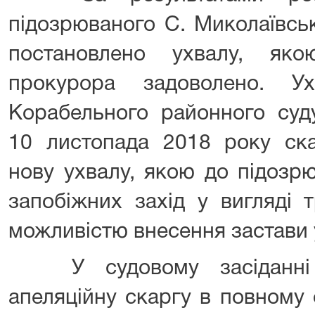
підозрюваного С. Миколаївсь
постановлено ухвалу, яко
прокурора задоволено. Ух
Корабельного районного суд
10 листопада 2018 року ска
нову ухвалу, якою до підозр
запобіжних захід у вигляді 
можливістю внесення застави 
У судовому засіданні п
апеляційну скаргу в повному 