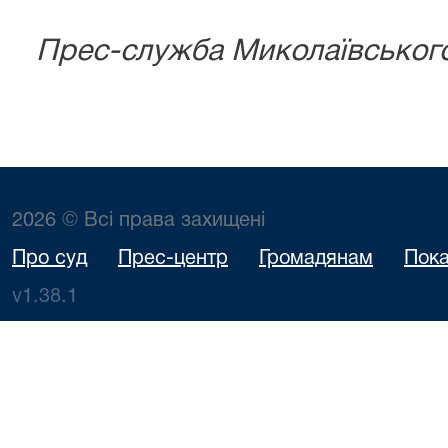
Прес-служба Миколаївського 
2026 © Всі права захищені
Про суд
Прес-центр
Громадянам
Пока
v1.38.1