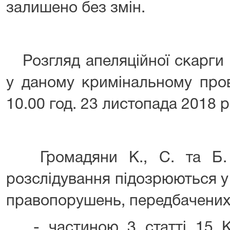
залишено без змін.
Розгляд апеляційної скарги 
у даному кримінальному пров
10.00 год. 23 листопада 2018 р
Громадяни К., С. та Б. 
розслідування підозрюються у
правопорушень, передбачених
- частиною 3 статті 15 К