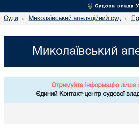
Судова влада 
Суди
Миколаївський апеляційний суд
Пр
•
•
Миколаївський апе
Отримуйте інформацію лише 
Єдиний Контакт-центр судової влад