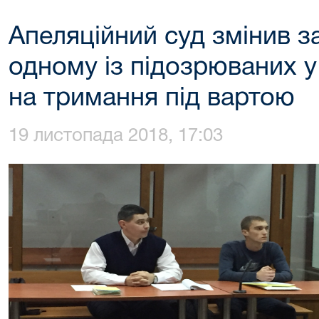
Апеляційний суд змінив з
одному із підозрюваних у
на тримання під вартою
19 листопада 2018, 17:03