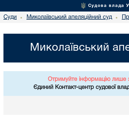
Судова влада 
Суди
Миколаївський апеляційний суд
Пр
•
•
Миколаївський апе
Отримуйте інформацію лише 
Єдиний Контакт-центр судової влад