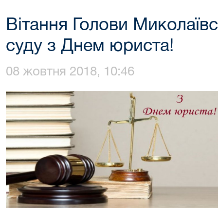
Вітання Голови Миколаївс
суду з Днем юриста!
08 жовтня 2018, 10:46