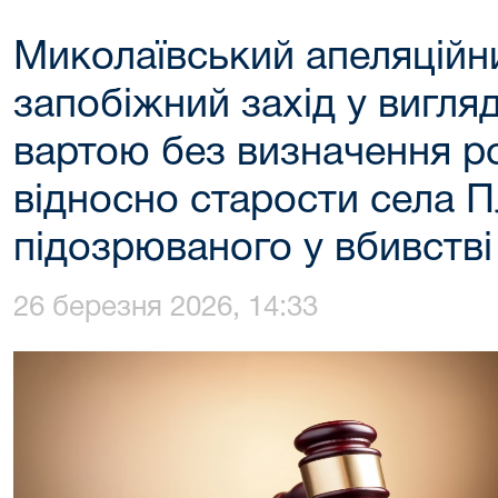
Миколаївський апеляційн
запобіжний захід у вигляд
вартою без визначення р
відносно старости села 
підозрюваного у вбивстві 
26 березня 2026, 14:33