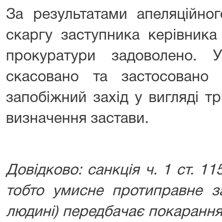
За результатами апеляційног
скаргу заступника керівника
прокуратури задоволено. У
скасовано та застосовано
запобіжний захід у вигляді т
визначення застави.
Довідково: санкція ч. 1 ст. 11
тобто умисне протиправне за
людині) передбачає покарання