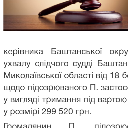
керівника Баштанської окр
ухвалу слідчого судді Башта
Миколаївської області від 18 
щодо підозрюваного П. застос
у вигляді тримання під варто
у розмірі 299 520 грн.
Громадянин П. підозрю