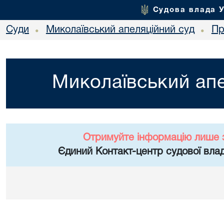
Судова влада 
Суди
Миколаївський апеляційний суд
Пр
•
•
Миколаївський апе
Отримуйте інформацію лише 
Єдиний Контакт-центр судової влад