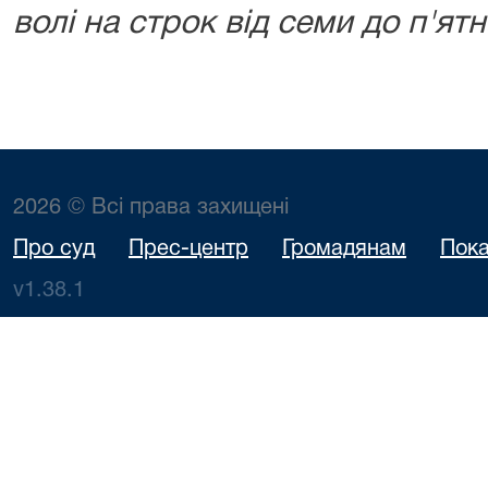
волі на строк від семи до п'ят
2026 © Всі права захищені
Про суд
Прес-центр
Громадянам
Пока
v1.38.1