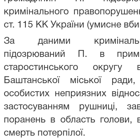
кримінального правопорушенн
ст. 115 КК України (умисне вби
За даними кримінальн
підозрюваний П. в примі
старостинського округу в
Баштанської міської ради
особистих неприязних віднос
застосуванням рушниці, за
поранень в область голови, 
смерть потерпілої.