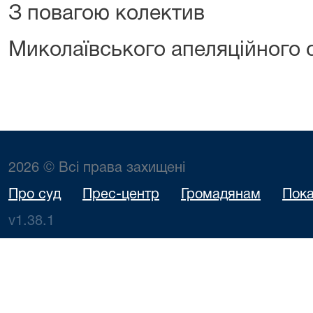
З повагою колектив
Миколаївського апеляційного 
2026 © Всі права захищені
Про суд
Прес-центр
Громадянам
Пока
v1.38.1