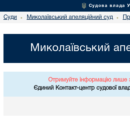
Судова влада 
Суди
Миколаївський апеляційний суд
Пр
•
•
Миколаївський апе
Отримуйте інформацію лише 
Єдиний Контакт-центр судової влад