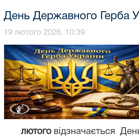
День Державного Герба У
19 лютого 2026, 10:39
лютого
відзначається Ден