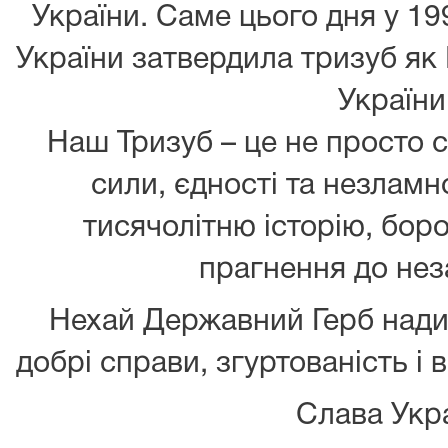
України. Саме цього дня у 1
України затвердила тризуб я
України
Наш Тризуб – це не просто с
сили, єдності та незламн
тисячолітню історію, боро
прагнення до нез
Нехай Державний Герб нади
добрі справи, згуртованість і 
Слава Укра