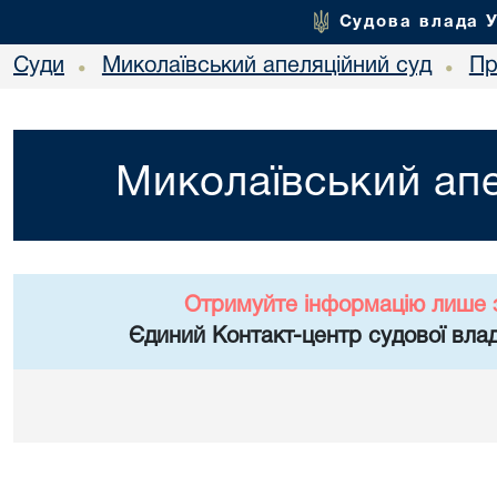
Судова влада 
Суди
Миколаївський апеляційний суд
Пр
•
•
Миколаївський апе
Отримуйте інформацію лише 
Єдиний Контакт-центр судової влад