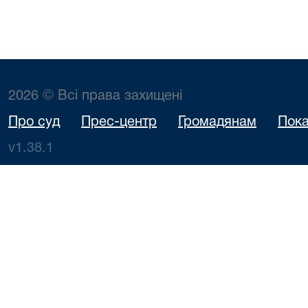
2026 © Всі права захищені
Про суд
Прес-центр
Громадянам
Пока
v1.38.1