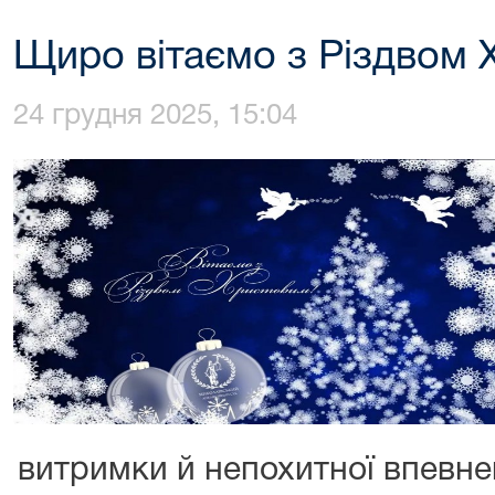
Щиро вітаємо з Різдвом 
24 грудня 2025, 15:04
витримки й непохитної впевне