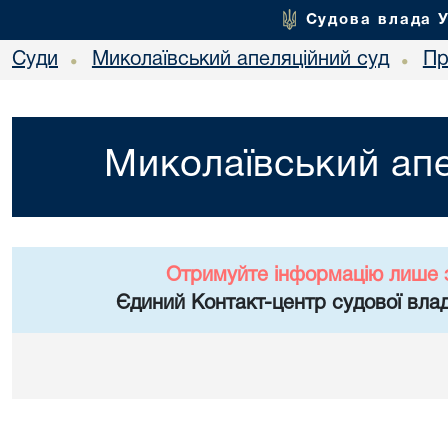
Судова влада 
Суди
Миколаївський апеляційний суд
Пр
•
•
Миколаївський апе
Отримуйте інформацію лише 
Єдиний Контакт-центр судової влад