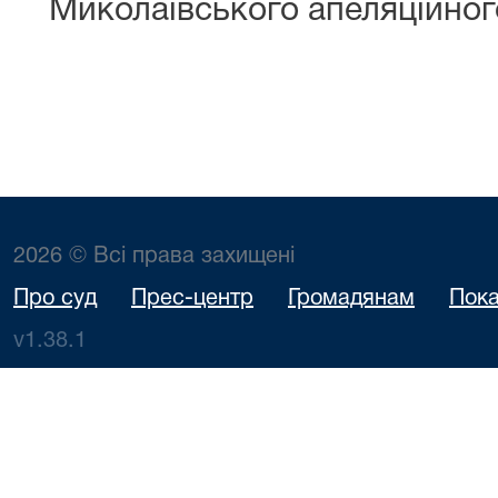
Миколаївського апеляційног
2026 © Всі права захищені
Про суд
Прес-центр
Громадянам
Пока
v1.38.1