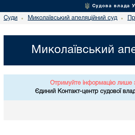
Судова влада 
Суди
Миколаївський апеляційний суд
Пр
•
•
Миколаївський апе
Отримуйте інформацію лише 
Єдиний Контакт-центр судової влад