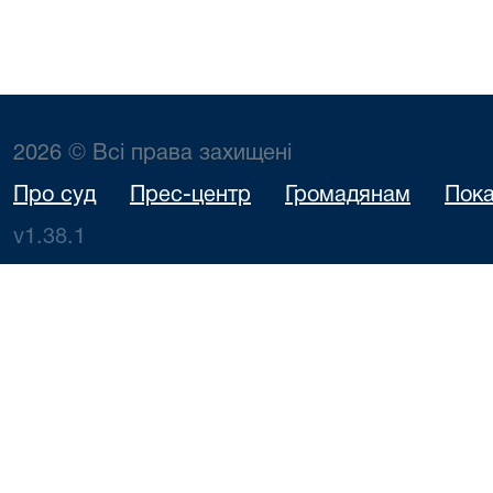
2026 © Всі права захищені
Про суд
Прес-центр
Громадянам
Пока
v1.38.1