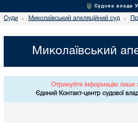
Судова влада 
Суди
Миколаївський апеляційний суд
Пр
•
•
Миколаївський апе
Отримуйте інформацію лише 
Єдиний Контакт-центр судової влад