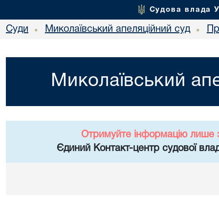
Судова влада 
Суди
Миколаївський апеляційний суд
Пр
•
•
Миколаївський апе
Отримуйте інформацію лише 
Єдиний Контакт-центр судової влад