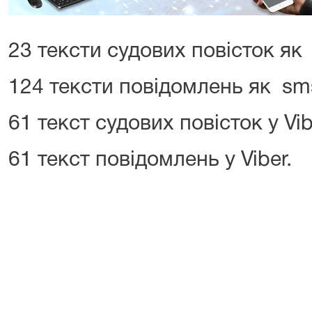
23 тексти судових повісток я
124 тексти повідомлень як sm
61 текст судових повісток у Vib
61 текст повідомлень у Viber.