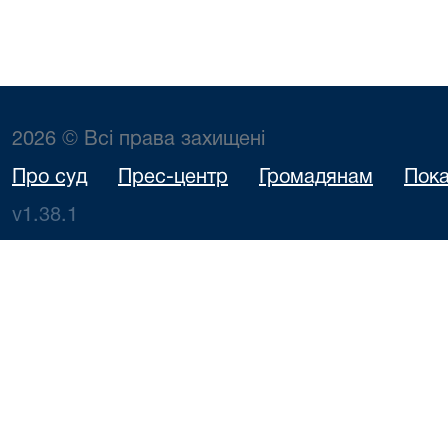
2026 © Всі права захищені
Про суд
Прес-центр
Громадянам
Пока
v1.38.1