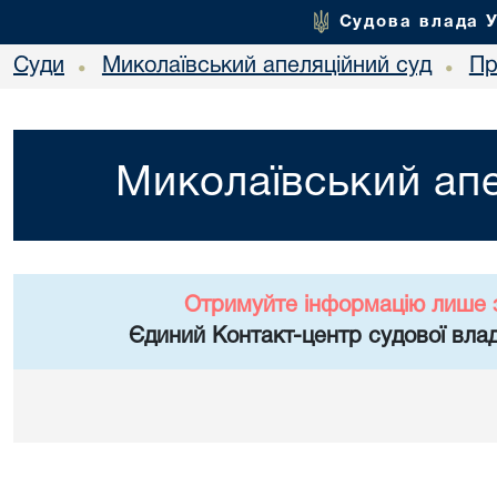
Судова влада 
Суди
Миколаївський апеляційний суд
Пр
•
•
Миколаївський апе
Отримуйте інформацію лише 
Єдиний Контакт-центр судової влад