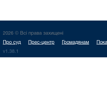
2026 © Всі права захищені
Про суд
Прес-центр
Громадянам
Пока
v1.38.1