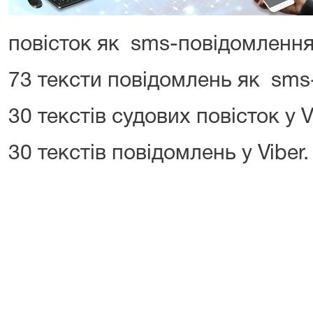
повісток як sms-повідомлення
73 тексти повідомлень як sms
30 текстів судових повісток у V
30 текстів повідомлень у Viber.