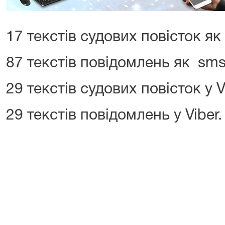
17 текстів судових повісток я
87 текстів повідомлень як sm
29 текстів судових повісток у V
29 текстів повідомлень у Viber.