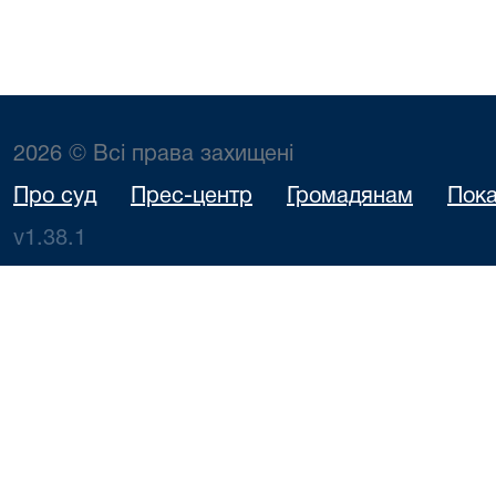
2026 © Всі права захищені
Про суд
Прес-центр
Громадянам
Пока
v1.38.1