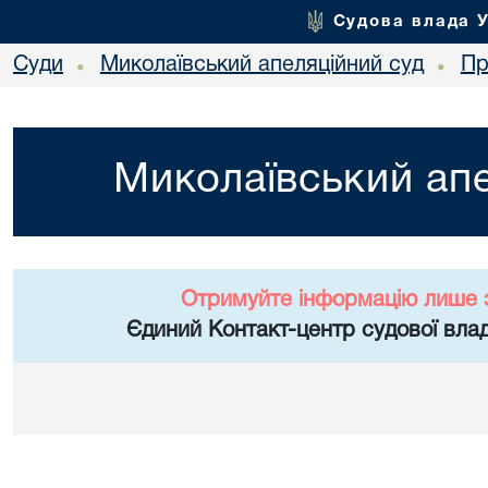
Судова влада 
Суди
Миколаївський апеляційний суд
Пр
•
•
Миколаївський апе
Отримуйте інформацію лише 
Єдиний Контакт-центр судової влад